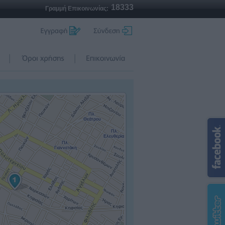
18333
Γραμμή Επικοινωνίας: