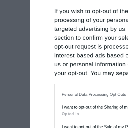
If you wish to opt-out of the
processing of your personal
targeted advertising by us
section to confirm your sel
opt-out request is proces
interest-based ads based o
us or personal information d
your opt-out. You may separ
disclosure of your personal
IAB’s list of downstream pa
Personal Data Processing Opt Outs
also be disclosed by us to 
I want to opt-out of the Sharing of 
Downstream Participants
th
Opted In
third parties.
I want to opt-out of the Sale of my 