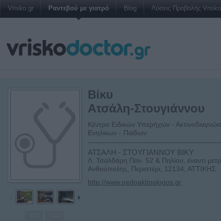
Vrisko.gr
Ραντεβού με γιατρό
Blog
Λύσεις Προβολής Vrisko 
Βίκυ
Ατσάλη-Στουγιάννου
Κέντρο Ειδικών Υπερήχων - Ακτινοδιαγνώ
Ενηλίκων - Παίδων
ΑΤΣΑΛΗ - ΣΤΟΥΓΙΑΝΝΟΥ ΒΙΚΥ
Λ. Τσαλδάρη Παν. 52 & Πηλίου, έναντι μετ
Ανθούπολης, Περιστέρι, 12134, ΑΤΤΙΚΗΣ