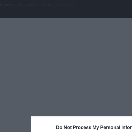
Powered by
Newsphone SA
. All rights reserved.
Do Not Process My Personal Info