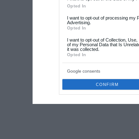
Please note that this web
Opted In
services and may gather an
I want to opt-out of processing my 
not limited to your visit o
Advertising.
Opted In
grant or deny consent to Go
I want to opt-out of Collection, Use
your data for below specif
of my Personal Data that Is Unrelat
it was collected.
consent section.
Opted In
Google consents
CONFIRM