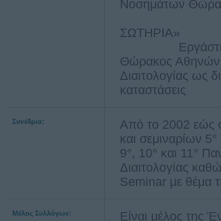
Νοσημάτων Θώρα
ΣΩΤΗΡΙΑ»
Εργάστηκα στο
Θώρακος Αθηνών 
Διαιτολογίας ως δ
καταστάσεις
Συνέδρια:
Από το 2002 εώς
και σεμιναρίων 5°
9°, 10° και 11° Π
Διαιτολογίας καθώ
Seminar με θέμα τ
Μέλος Συλλόγων:
Είναι μέλος της 