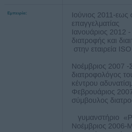
Εμπειρία:
Ιούνιος 2011-
επαγγελματίας
Ιανουάριος 2012
διατροφ
στην εταιρεία 
διατ
Νοέμβριος 2007 
διατ
κέντρου αδυνατίσ
Φεβρουάριος 20
σύμβουλος διατρ
γυμανστήριο «
Νοέμβριος 2006