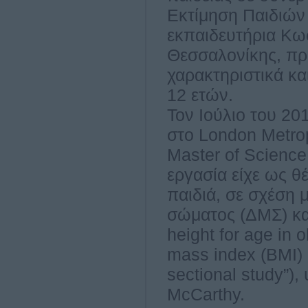
Εκτίμηση Παιδιών 
εκπαιδευτήρια Κωσ
Θεσσαλονίκης, πρ
χαρακτηριστικά και
12 ετών.
Τον Ιούλιο του 20
στο London Metrop
Master of Science
εργασία είχε ως θ
παιδιά, σε σχέση 
σώματος (ΔΜΣ) και
height for age in o
mass index (BMI) 
sectional study”)
McCarthy.