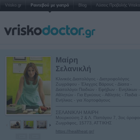
Vrisko.gr
Ραντεβού με γιατρό
Blog
Λύσεις Προβολής Vrisko 
Μαίρη
Σελανικλή
Κλινικός Διαιτολόγος - Διατροφολόγος
Ζωγράφου - Έλεγχος Βάρους - Δίαιτα -
Διαιτολόγοι Παιδιών - Εφήβων - Ενηλίκων -
Αθλητών - Για Εγκύους - Αθλητές - Παιδιά -
Ενήλικες - για Χορτοφάγους
ΣΕΛΑΝΙΚΛΗ ΜΑΙΡΗ
Μουρκούση 2 & Λ. Παπάγου 7, 3ος όροφο
Ζωγράφος, 15773, ΑΤΤΙΚΗΣ