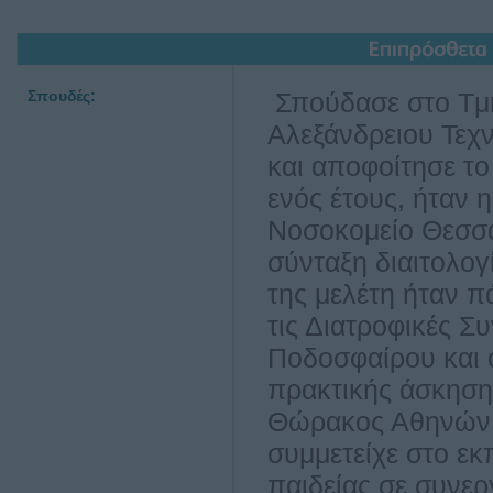
Σπουδές:
Σπούδασε στο Tμή
Αλεξάνδρειου Τεχ
και αποφοίτησε το
ενός έτους, ήταν
Νοσοκομείο Θεσσα
σύνταξη διαιτολογ
της μελέτη ήταν 
τις Διατροφικές Σ
Ποδοσφαίρου και 
πρακτικής άσκηση
Θώρακος Αθηνών 
συμμετείχε στο ε
παιδείας σε συνερ