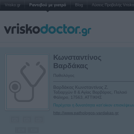
Vrisko.gr
Ραντεβού με γιατρό
Blog
Λύσεις Προβολής Vrisko 
Κωνσταντίνος
Βαρδάκας
Παθολόγος
Βαρδάκας Κωνσταντίνος Ζ.
Ταξιαρχών 8 & Αγίας Βαρβάρας, Παλαιό
Φάληρο, 17563, ΑΤΤΙΚΗΣ
Παρέχεται η δυνατότητα κατ’οίκον επισκέψεω