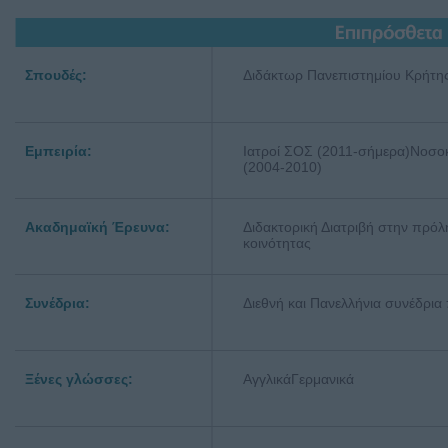
Σπουδές:
Διδάκτωρ Πανεπιστημίου Κρήτης
Εμπειρία:
Ιατροί ΣΟΣ (2011-σήμερα)Νοσο
(2004-2010)
Ακαδημαϊκή Έρευνα:
Διδακτορική Διατριβή στην πρόλ
κοινότητας
Συνέδρια:
Διεθνή και Πανελλήνια συνέδρια
Ξένες γλώσσες:
ΑγγλικάΓερμανικά