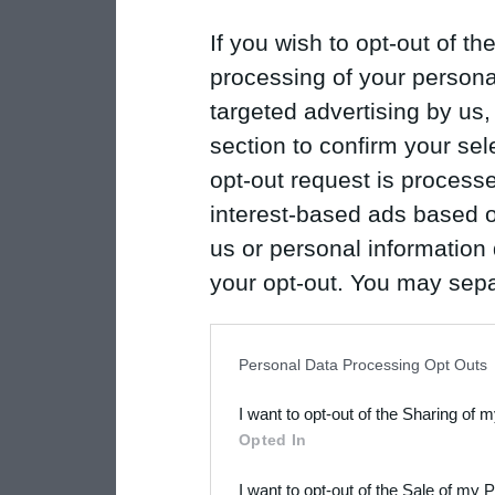
If you wish to opt-out of the
processing of your personal
targeted advertising by us
section to confirm your sel
opt-out request is proces
interest-based ads based o
us or personal information d
your opt-out. You may separ
disclosure of your personal
IAB’s list of downstream pa
Personal Data Processing Opt Outs
also be disclosed by us to 
I want to opt-out of the Sharing of 
Downstream Participants
th
Opted In
third parties.
I want to opt-out of the Sale of my 