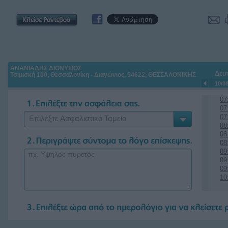
ΑΝΑΝΙΑΔΗΣ ΔΙΟΝΥΣΙΟΣ
Δευ
Τσιμισκή 100, Θεσσαλονίκη - Διαγώνιος, 54622, ΘΕΣΣΑΛΟΝΙΚΗΣ
10/0
07
07
07
Επιλέξτε Ασφαλιστικό Ταμείο
08
08
08
09
09
09
10