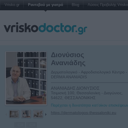
Vrisko.gr
Ραντεβού με γιατρό
Blog
Λύσεις Προβολής Vrisko 
Διονύσιος
Ανανιάδης
Δερματολογικό - Αφροδισιολογικό Κέντρο -
DERMA ANANIADIS
ΑΝΑΝΙΑΔΗΣ ΔΙΟΝΥΣΙΟΣ
Τσιμισκή 100, Θεσσαλονίκη - Διαγώνιος,
54622, ΘΕΣΣΑΛΟΝΙΚΗΣ
Παρέχεται η δυνατότητα κατ’οίκον επισκέψεω