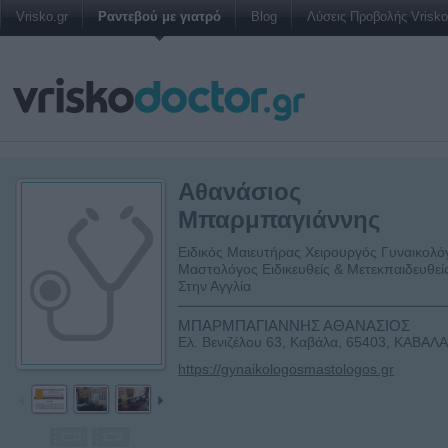
Vrisko.gr
Ραντεβού με γιατρό
Blog
Λύσεις Προβολής Vrisko 
Αθανάσιος
Μπαρμπαγιάννης
Ειδικός Μαιευτήρας Χειρουργός Γυναικολό
Μαστολόγος Ειδικευθείς & Μετεκπαιδευθεί
Στην Αγγλία
ΜΠΑΡΜΠΑΓΙΑΝΝΗΣ ΑΘΑΝΑΣΙΟΣ
Ελ. Βενιζέλου 63, Καβάλα, 65403, ΚΑΒΑΛ