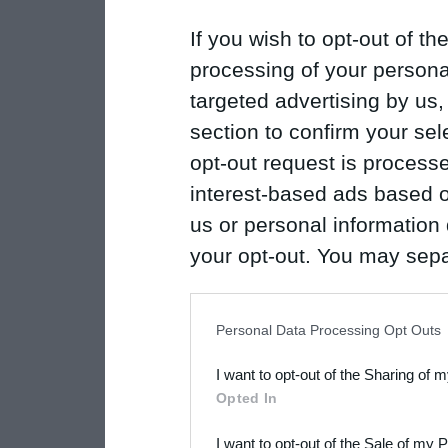
If you wish to opt-out of the
processing of your personal
targeted advertising by us
section to confirm your sel
opt-out request is proces
interest-based ads based o
us or personal information d
your opt-out. You may separ
disclosure of your personal
IAB’s list of downstream pa
Personal Data Processing Opt Outs
also be disclosed by us to 
I want to opt-out of the Sharing of 
Downstream Participants
th
Opted In
third parties.
I want to opt-out of the Sale of my 