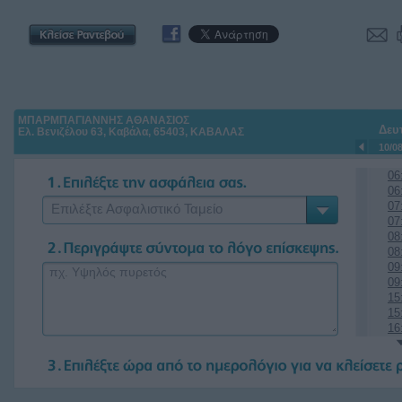
ΜΠΑΡΜΠΑΓΙΑΝΝΗΣ ΑΘΑΝΑΣΙΟΣ
Δευ
Ελ. Βενιζέλου 63, Καβάλα, 65403, ΚΑΒΑΛΑΣ
10/0
06
06
07
Επιλέξτε Ασφαλιστικό Ταμείο
07
08
08
09
09
15
15
16