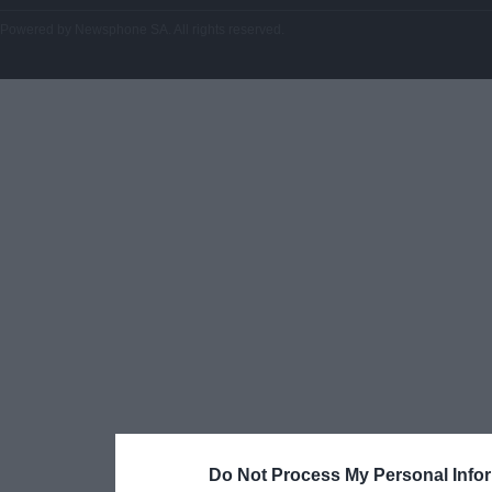
Powered by
Newsphone SA
. All rights reserved.
Do Not Process My Personal Info