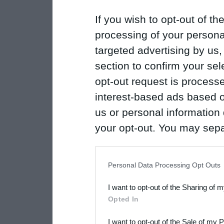
If you wish to opt-out of the
processing of your personal
targeted advertising by us
section to confirm your sel
opt-out request is proces
interest-based ads based o
us or personal information d
your opt-out. You may separ
disclosure of your personal
IAB’s list of downstream pa
Personal Data Processing Opt Outs
also be disclosed by us to 
I want to opt-out of the Sharing of 
Downstream Participants
th
Opted In
third parties.
I want to opt-out of the Sale of my 