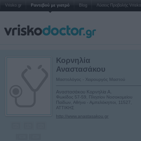
Vrisko.gr
Ραντεβού με γιατρό
Blog
Λύσεις Προβολής Vrisko 
Κορνηλία
Αναστασάκου
Μαστολόγος - Χειρουργός Μαστού
Αναστασάκου Κορνηλία Α.
Φωκίδος 57-59, Πλησίον Νοσοκομείου
Παίδων, Αθήνα - Αμπελόκηποι, 11527,
ΑΤΤΙΚΗΣ