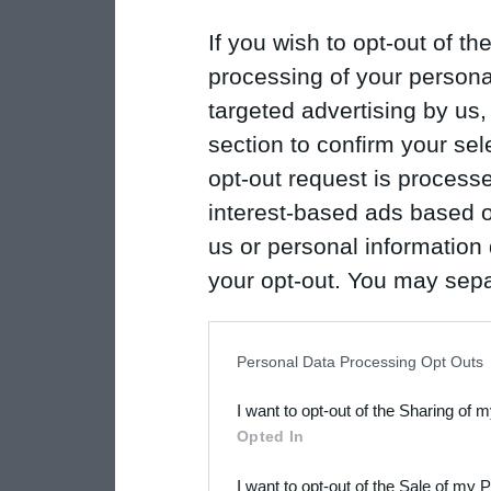
If you wish to opt-out of the
processing of your personal
targeted advertising by us
section to confirm your sel
opt-out request is proces
interest-based ads based o
us or personal information d
your opt-out. You may separ
disclosure of your personal
IAB’s list of downstream pa
Personal Data Processing Opt Outs
also be disclosed by us to 
I want to opt-out of the Sharing of 
Downstream Participants
th
Opted In
third parties.
I want to opt-out of the Sale of my 