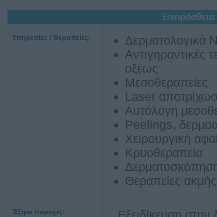
Υπηρεσίες / Θεραπείες:
Δερματολογικά 
Αντιγηραντικές τ
οξέως
Μεσοθεραπείες
Laser αποτρίχωσ
Αυτόλογη μεσοθ
Peelings, δερμο
Χειρουργική αφα
Κρυοθεραπεία
Δερματοσκόπηση
Θεραπείες ακμής
Έξτρα παροχές:
Εξειδίκευση στην