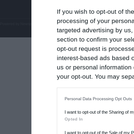
If you wish to opt-out of the
processing of your personal
Powered by
Newsphone SA
. All rights reserved.
targeted advertising by us
section to confirm your sel
opt-out request is proces
interest-based ads based o
us or personal information d
your opt-out. You may separ
disclosure of your personal
IAB’s list of downstream pa
Personal Data Processing Opt Outs
also be disclosed by us to 
I want to opt-out of the Sharing of 
Downstream Participants
th
Opted In
third parties.
I want to opt-out of the Sale of my 