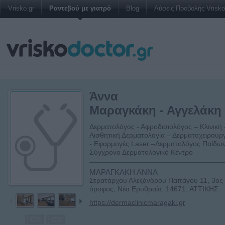
Vrisko.gr
Ραντεβού με γιατρό
Blog
Λύσεις Προβολής Vrisko 
Άννα
Μαραγκάκη - Αγγελάκη
Δερματολόγος - Αφροδισιολόγος – Κλινική 
Αισθητική Δερματολογία – Δερματοχειρουρ
- Εφαρμογές Laser –Δερματολόγος Παίδων
Σύγχρονο Δερματολογικό Κέντρο
ΜΑΡΑΓΚΑΚΗ ΑΝΝΑ
Στρατάρχου Αλεξάνδρου Παπάγου 11, 3ος
όροφος, Νέα Ερυθραία, 14671, ΑΤΤΙΚΗΣ