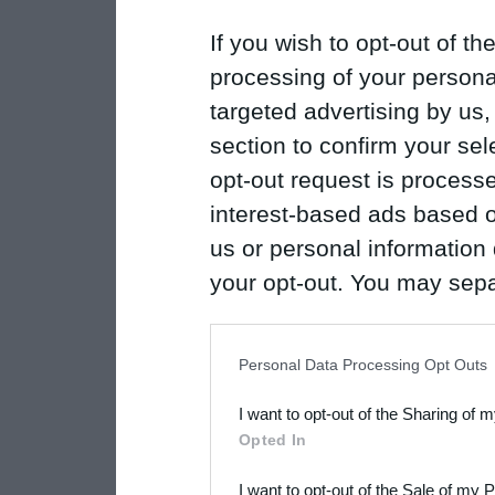
If you wish to opt-out of the
processing of your personal
targeted advertising by us
section to confirm your sel
opt-out request is proces
interest-based ads based o
us or personal information d
your opt-out. You may separ
disclosure of your personal
IAB’s list of downstream pa
Personal Data Processing Opt Outs
also be disclosed by us to 
I want to opt-out of the Sharing of 
Downstream Participants
th
Opted In
third parties.
I want to opt-out of the Sale of my 