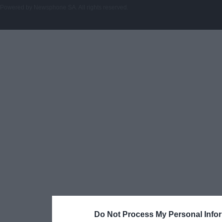
Powered by
Newsphone SA
. All rights reserved.
Do Not Process My Personal Info