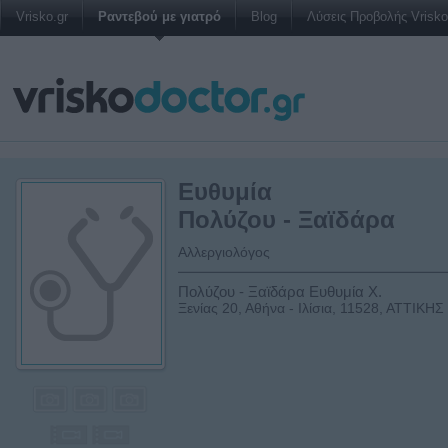
Vrisko.gr
Ραντεβού με γιατρό
Blog
Λύσεις Προβολής Vrisko 
Ευθυμία
Πολύζου - Ξαϊδάρα
Αλλεργιολόγος
Πολύζου - Ξαϊδάρα Ευθυμία Χ.
Ξενίας 20, Αθήνα - Ιλίσια, 11528, ΑΤΤΙΚΗΣ