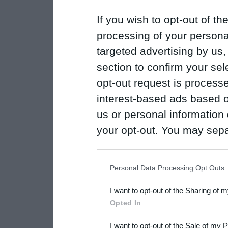
If you wish to opt-out of the
processing of your personal
targeted advertising by us
section to confirm your sel
opt-out request is proces
interest-based ads based o
us or personal information d
your opt-out. You may separ
disclosure of your personal
IAB’s list of downstream pa
Personal Data Processing Opt Outs
also be disclosed by us to 
I want to opt-out of the Sharing of 
Downstream Participants
th
Opted In
third parties.
I want to opt-out of the Sale of my 