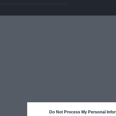
Powered by
Newsphone SA
. All rights reserved.
Do Not Process My Personal Info