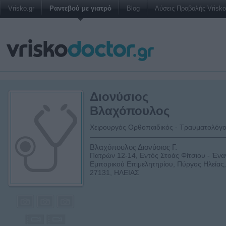
Vrisko.gr
Ραντεβού με γιατρό
Blog
Λύσεις Προβολής Vrisko 
Διονύσιος
Βλαχόπουλος
Χειρουργός Ορθοπαιδικός - Τραυματολόγ
Βλαχόπουλος Διονύσιος Γ.
Πατρών 12-14, Εντός Στοάς Φίτσιου - Ένα
Εμπορικού Επιμελητηρίου, Πύργος Ηλείας,
27131, ΗΛΕΙΑΣ