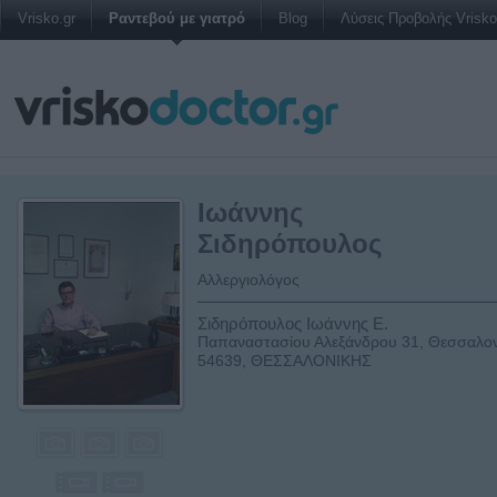
Vrisko.gr
Ραντεβού με γιατρό
Blog
Λύσεις Προβολής Vrisko 
Ιωάννης
Σιδηρόπουλος
Αλλεργιολόγος
Σιδηρόπουλος Ιωάννης Ε.
Παπαναστασίου Αλεξάνδρου 31, Θεσσαλον
54639, ΘΕΣΣΑΛΟΝΙΚΗΣ