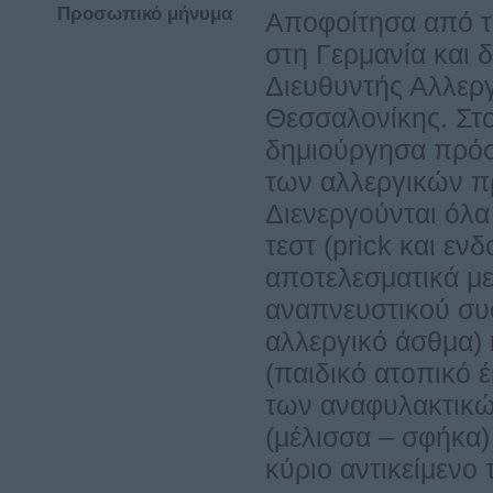
Προσωπικό μήνυμα
Αποφοίτησα από τ
στη Γερμανία και δ
Διευθυντής Αλλερ
Θεσσαλονίκης. Στο
δημιούργησα πρόσ
των αλλεργικών πρ
Διενεργούνται όλα
τεστ (prick και εν
αποτελεσματικά με
αναπνευστικού συσ
αλλεργικό άσθμα) 
(παιδικό ατοπικό 
των αναφυλακτικώ
(μέλισσα – σφήκα)
κύριο αντικείμενο 