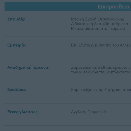
Σπουδές:
Ιατρική Σχολή Θεσσαλονίκης
Διδακτορική Διατριβή με Άριστα
Μετεκπαίδευση στη Γερμανία
Εμπειρία:
Επι 15ετία Διευθυντής του Αλλε
Ακαδημαϊκή Έρευνα:
Συμμετείχα σε διεθνείς έρευνες
των κυτοκινών που εμπλέκονται 
Συνέδρια:
Συμμετείχα ως ομιλητής και πρ
Ξένες γλώσσες:
Αγγλικά, Γερμανικά.