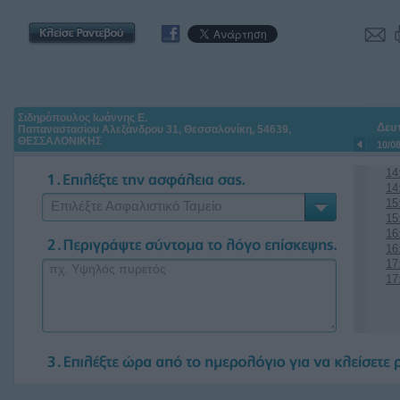
Σιδηρόπουλος Ιωάννης Ε.
Δευ
Παπαναστασίου Αλεξάνδρου 31, Θεσσαλονίκη, 54639,
ΘΕΣΣΑΛΟΝΙΚΗΣ
10/0
14
14
15
Επιλέξτε Ασφαλιστικό Ταμείο
15
16
16
17
17