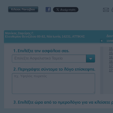
Μανίκας Ζαφείρης Γ.
Δευ
Ελευθερίου Βενιζέλου 80-82, Νέα Ιωνία, 14231, ΑΤΤΙΚΗΣ
10/0
15
15
16
Επιλέξτε Ασφαλιστικό Ταμείο
16
17
17