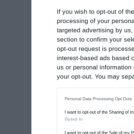
If you wish to opt-out of the
processing of your personal
targeted advertising by us
section to confirm your sel
opt-out request is proces
interest-based ads based o
us or personal information d
your opt-out. You may separ
disclosure of your personal
IAB’s list of downstream pa
Personal Data Processing Opt Outs
also be disclosed by us to 
I want to opt-out of the Sharing of 
Downstream Participants
th
Opted In
third parties.
I want to opt-out of the Sale of my 