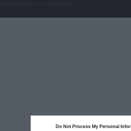
Powered by
Newsphone SA
. All rights reserved.
Do Not Process My Personal Info