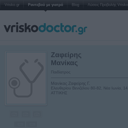
Vrisko.gr
Ραντεβού με γιατρό
Blog
Λύσεις Προβολής Vrisko 
Ζαφείρης
Μανίκας
Παιδίατρος
Μανίκας Ζαφείρης Γ.
Ελευθερίου Βενιζέλου 80-82, Νέα Ιωνία, 1
ΑΤΤΙΚΗΣ