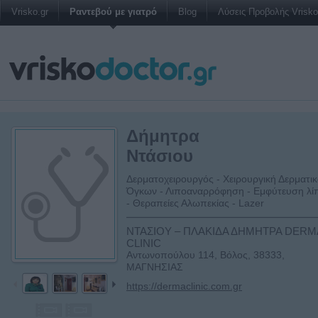
Vrisko.gr
Ραντεβού με γιατρό
Blog
Λύσεις Προβολής Vrisko 
Δήμητρα
Ντάσιου
Δερματοχειρουργός - Χειρουργική Δερματι
Όγκων - Λιποαναρρόφηση - Εμφύτευση λί
- Θεραπείες Αλωπεκίας - Lazer
ΝΤΑΣΙΟΥ – ΠΛΑΚΙΔΑ ΔΗΜΗΤΡΑ DERM
CLINIC
Αντωνοπούλου 114, Βόλος, 38333,
ΜΑΓΝΗΣΙΑΣ