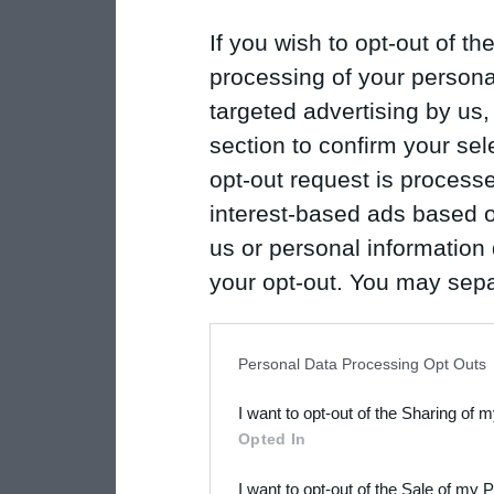
If you wish to opt-out of the
processing of your personal
targeted advertising by us
section to confirm your sel
opt-out request is proces
interest-based ads based o
us or personal information d
your opt-out. You may separ
disclosure of your personal
IAB’s list of downstream pa
Personal Data Processing Opt Outs
also be disclosed by us to 
I want to opt-out of the Sharing of 
Downstream Participants
th
Opted In
third parties.
I want to opt-out of the Sale of my 