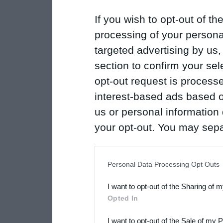
If you wish to opt-out of the
processing of your personal
targeted advertising by us
section to confirm your sel
opt-out request is proces
interest-based ads based o
us or personal information d
your opt-out. You may separ
disclosure of your personal
IAB’s list of downstream pa
Personal Data Processing Opt Outs
also be disclosed by us to 
I want to opt-out of the Sharing of 
Downstream Participants
th
Opted In
third parties.
I want to opt-out of the Sale of my 