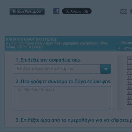
ΠΑΠΑΜΑΤΘΑΙΟΥ ΕΥΑΓΓΕΛΟΣ
Παρα
Αγίου Γερασίμου 24 & Αυξεντίου Γρηγορίου, Ζωγράφος - Άνω
Ιλίσια, 15771, ΑΤΤΙΚΗΣ
07/0
08
08
09
Επιλέξτε Ασφαλιστικό Ταμείο
09
14
15
15
16
16
17