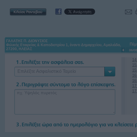
ΓΑΛΑΤΗΣ Π. ΔΙΟΝΥΣΙΟΣ
Πέμ
Φιλικής Εταιρείας & Καποδιστρίου 1, έναντι Δημαρχείου, Αμαλιάδα,
27200, ΗΛΕΙΑΣ
06/0
14
15
15
Επιλέξτε Ασφαλιστικό Ταμείο
16
16
17
17