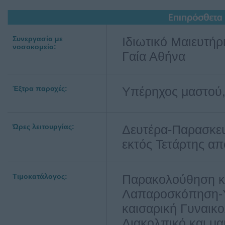
Συνεργασία με
Ιδιωτικό Μαιευτή
νοσοκομεία:
Γαία Αθήνα
Έξτρα παροχές:
Υπέρηχος μαστού
Ώρες λειτουργίας:
Δευτέρα-Παρασκευ
εκτός Τετάρτης απ
Τιμοκατάλογος:
Παρακολούθηση κύ
Λαπαροσκόπηση-Υ
καισαρική Γυναικο
Διακολπικό και μ