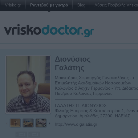
Vrisko.gr
Ραντεβού με γιατρό
Blog
Λύσεις Προβολής Vrisko 
Διονύσιος
Γαλάτης
Μαιευτήρας Χειρουργός Γυναικολόγος - τ.
Επιμελητής Ακαδημαϊκών Νοσοκομείων
Κολωνίας & Άαχεν Γερμανίας - Υπ. Διδάκτ
Παν/μίου Κολωνίας Γερμανίας
ΓΑΛΑΤΗΣ Π. ΔΙΟΝΥΣΙΟΣ
Φιλικής Εταιρείας & Καποδιστρίου 1, έναντι
Δημαρχείου, Αμαλιάδα, 27200, ΗΛΕΙΑΣ