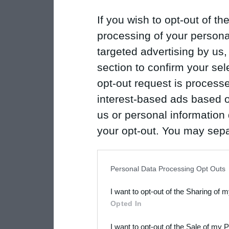
If you wish to opt-out of the
processing of your personal
targeted advertising by us
section to confirm your sel
opt-out request is proces
interest-based ads based o
us or personal information d
your opt-out. You may separ
disclosure of your personal
IAB’s list of downstream pa
Personal Data Processing Opt Outs
also be disclosed by us to 
I want to opt-out of the Sharing of 
Downstream Participants
th
Opted In
third parties.
I want to opt-out of the Sale of my 