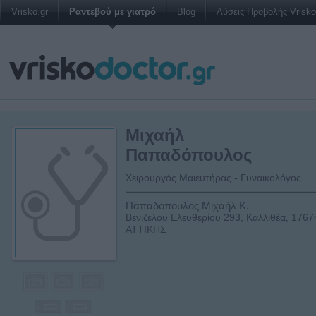
Vrisko.gr
Ραντεβού με γιατρό
Blog
Λύσεις Προβολής Vrisko 
Μιχαήλ
Παπαδόπουλος
Χειρουργός Μαιευτήρας - Γυναικολόγος
Παπαδόπουλος Μιχαήλ Κ.
Βενιζέλου Ελευθερίου 293, Καλλιθέα, 1767
ΑΤΤΙΚΗΣ