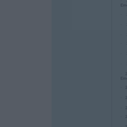
· 2
Eme
· 2
· 
· 2
· 2
· 2
· 
· 2
Eme
· 2
· 2
· 2
· 2
· 2