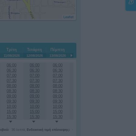
Leaflet
Τρίτη
Τετάρτη
Πέμπτη
11/08/2026
12/08/2026
13/08/2026
06:00
06:00
06:00
06:30
06:30
06:30
07:00
07:00
07:00
07:30
07:30
07:30
08:00
08:00
08:00
08:30
08:30
08:30
09:00
09:00
09:00
09:30
09:30
09:30
10:00
10:00
10:00
15:00
15:00
15:00
15:30
15:30
15:30
τεβού:
30 λεπτά,
Ενδεικτική τιμή επίσκεψης:
-