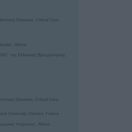
lmonary Diseases, Critical Care,
λογίας’, Αθήνα
2007΄ της Ελληνικής Βρογχολογικής
lmonary Diseases, Critical Care,
ris University, Clamart, France
υμονική Υπέρταση’’, Αθήνα