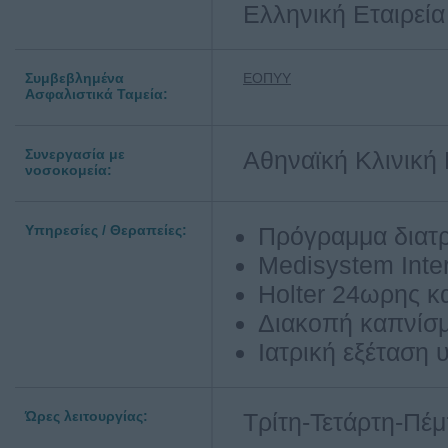
Ελληνική Εταιρεί
Συμβεβλημένα
ΕΟΠΥΥ
Ασφαλιστικά Ταμεία:
Συνεργασία με
Αθηναϊκή Κλινική
νοσοκομεία:
Υπηρεσίες / Θεραπείες:
Πρόγραμμα διατ
Μedisystem Inte
Holter 24ωρης κ
Διακοπή καπνίσ
Ιατρική εξέταση
Ώρες λειτουργίας:
Τρίτη-Τετάρτη-Πέμ