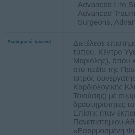
Advanced Life Su
Advanced Trauma
Surgeons, Advan
Ακαδημαϊκή Έρευνα:
Διετέλεσε επιστη
τύπου, Κέντρο Υγε
Μαριόλης), όπου κ
στο πεδίο της Πρ
Ιατρός συνεργάτη
Καρδιολογικής Κλι
Τσιούφης) με συμμε
δραστηριότητες το
Επίσης ήταν εκπαι
Πανεπιστημίου Αθ
«Εφαρμοσμένη Φυσ