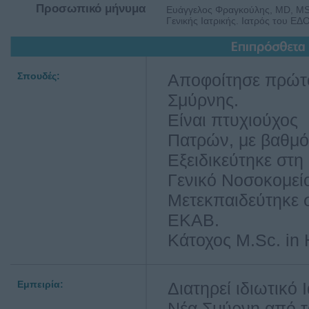
Προσωπικό μήνυμα
Ευάγγελος Φραγκούλης, MD, MSc.
Γενικής Ιατρικής. Ιατρός του ΕΔ
Σπουδές:
Αποφοίτησε πρώτ
Σμύρνης.
Είναι πτυχιούχος 
Πατρών, με βαθμό
Εξειδικεύτηκε στη
Γενικό Νοσοκομε
Μετεκπαιδεύτηκε 
ΕΚΑΒ.
Kάτοχος M.Sc. in 
Εμπειρία:
Διατηρεί ιδιωτικό 
Νέα Σμύρνη από τ