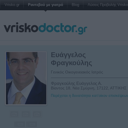
Vrisko.gr
Ραντεβού με γιατρό
Blog
Λύσεις Προβολής Vrisko 
Ευάγγελος
Φραγκούλης
Γενικός Οικογενειακός Ιατρός
Φραγκούλης Ευάγγελος Α.
Βίαντος 18, Νέα Σμύρνη, 17122, ΑΤΤΙΚΗΣ
Παρέχεται η δυνατότητα κατ’οίκον επισκέψεω