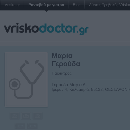
Vrisko.gr
Ραντεβού με γιατρό
Blog
Λύσεις Προβολής Vrisko 
Μαρία
Γερούδα
Παιδίατρος
Γερούδα Μαρία Α.
Ιμέρας 4, Καλαμαριά, 55132, ΘΕΣΣΑΛΟΝ