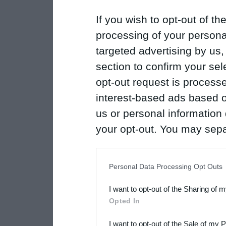
If you wish to opt-out of the
processing of your personal
targeted advertising by us
section to confirm your sel
opt-out request is proces
interest-based ads based o
us or personal information d
your opt-out. You may separ
disclosure of your personal
IAB’s list of downstream pa
Personal Data Processing Opt Outs
also be disclosed by us to 
I want to opt-out of the Sharing of 
Downstream Participants
th
Opted In
third parties.
I want to opt-out of the Sale of my 