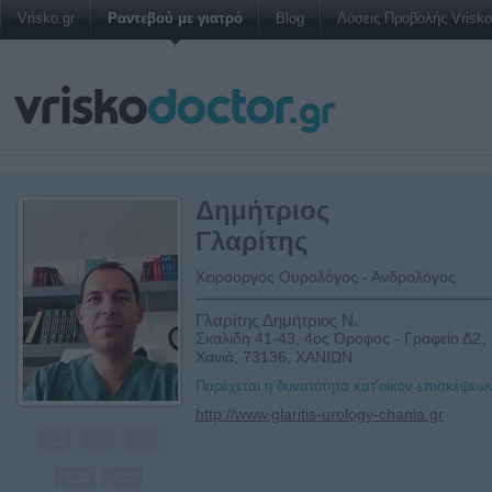
Vrisko.gr
Ραντεβού με γιατρό
Blog
Λύσεις Προβολής Vrisko 
Δημήτριος
Γλαρίτης
Χειρουργός Ουρολόγος - Ανδρολόγος
Γλαρίτης Δημήτριος Ν.
Σκαλίδη 41-43, 4ος Όροφος - Γραφείο Δ2,
Χανιά, 73136, ΧΑΝΙΩΝ
Παρέχεται η δυνατότητα κατ’οίκον επισκέψεω