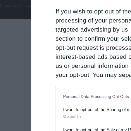
Powered by
Newsphone SA
. All rights reserved.
If you wish to opt-out of the
processing of your personal
targeted advertising by us
section to confirm your sel
opt-out request is proces
interest-based ads based o
us or personal information d
your opt-out. You may separ
disclosure of your personal
IAB’s list of downstream pa
Personal Data Processing Opt Outs
also be disclosed by us to 
I want to opt-out of the Sharing of 
Downstream Participants
th
Opted In
third parties.
I want to opt-out of the Sale of my 