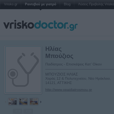
Vrisko.gr
Ραντεβού με γιατρό
Blog
Λύσεις Προβολής Vrisko 
Ηλίας
Μπούζιος
Παιδίατρος - Επισκέψεις Κατ' Οίκον
ΜΠΟΥΖΙΟΣ ΗΛΙΑΣ
Χαράς 12 & Πολυτεχνείου, Νέο Ηράκλειο,
14121, ΑΤΤΙΚΗΣ