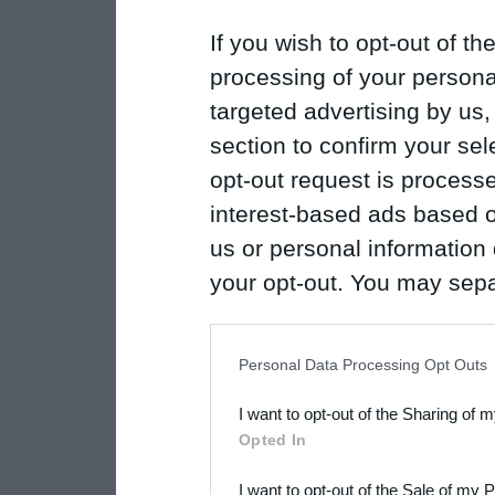
If you wish to opt-out of the
processing of your personal
targeted advertising by us
section to confirm your sel
opt-out request is proces
interest-based ads based o
us or personal information d
your opt-out. You may separ
disclosure of your personal
IAB’s list of downstream pa
Personal Data Processing Opt Outs
also be disclosed by us to 
I want to opt-out of the Sharing of 
Downstream Participants
th
Opted In
third parties.
I want to opt-out of the Sale of my 