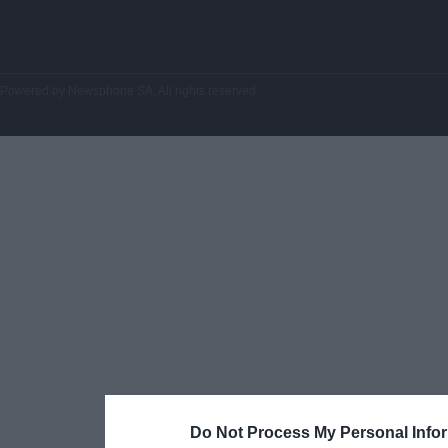
Powered by
Newsphone SA
. All rights reserved.
Do Not Process My Personal Info