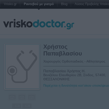
Vrisko.gr
Ραντεβού με γιατρό
Blog
Λύσεις Προβολής Vrisko 
Χρήστος
Παπαβλασίου
Χειρουργός Ορθοπαιδικός - Αθλητίατρος
Παπαβλασίου Χρήστος Η.
Βενιζέλου Ελευθερίου 2Β, Σίνδος, 57400,
ΘΕΣΣΑΛΟΝΙΚΗΣ
Παρέχεται η δυνατότητα κατ’οίκον επισκέψεω