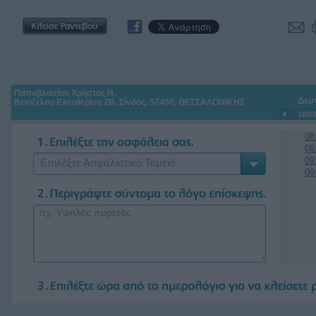
Παπαβλασίου Χρήστος Η.
Δευ
Βενιζέλου Ελευθερίου 2Β, Σίνδος, 57400, ΘΕΣΣΑΛΟΝΙΚΗΣ
10/0
08
08
09
Επιλέξτε Ασφαλιστικό Ταμείο
09