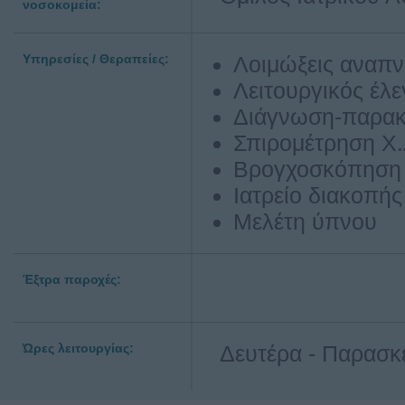
νοσοκομεία:
Υπηρεσίες / Θεραπείες:
Λοιμώξεις αναπν
Λειτουργικός έλ
Διάγνωση-παρακ
Σπιρομέτρηση Χ.
Βρογχοσκόπηση
Ιατρείο διακοπή
Μελέτη ύπνου
Έξτρα παροχές:
Ώρες λειτουργίας:
Δευτέρα - Παρασκ