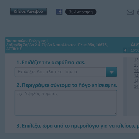
Τασόπουλος Γεώργιος Ι.
Δευ
Λαζαρίδη Σάββα 2 & Ζέρβα Ναπολέοντος, Γλυφάδα, 16675,
ΑΤΤΙΚΗΣ
10/0
13
13
14
Επιλέξτε Ασφαλιστικό Ταμείο
14
14
14