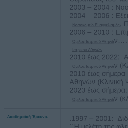
Νοσ
2003 – 2004 : Νοσ
2004 – 2006 : Εξε
, 
Νοσοκομείο Ευαγγελισμός
2006 – 2010 : Επ
ν…
Όμιλος Ιατρικού Αθηνώ
Ιατρικού Αθηνών
2010 έως 2022: Α
ν (Κ
Όμιλος Ιατρικού Αθηνώ
2010 έως σήμερα 
Αθηνών (Κλινική 
2023 έως σήμερα:
ν (κ
Όμιλος Ιατρικού Αθηνώ
Ακαδημαϊκή Έρευνα:
.1997 – 2001: Διδ
΄΄Η μελέτη της φλ