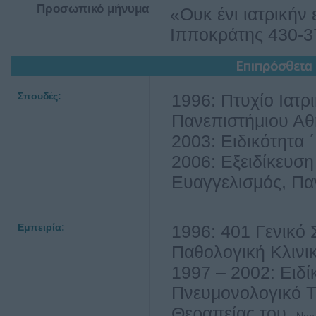
Προσωπικό μήνυμα
«Ουκ ένι ιατρικήν 
Ιπποκράτης 430-3
Σπουδές:
1996: Πτυχίο Ιατ
Πανεπιστήμιου Α
2003: Ειδικότητα 
2006: Εξειδίκευση
Ευαγγελισμός, Πα
Εμπειρία:
1996: 401 Γενικό 
Παθολογική Κλινικ
1997 – 2002: Ειδ
Πνευμονολογικό Τ
Θεραπείας του