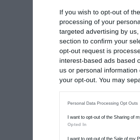
If you wish to opt-out of the
processing of your personal
targeted advertising by us
section to confirm your sel
opt-out request is proces
interest-based ads based o
us or personal information d
your opt-out. You may separ
disclosure of your personal
IAB’s list of downstream pa
Personal Data Processing Opt Outs
also be disclosed by us to 
I want to opt-out of the Sharing of 
Downstream Participants
th
Opted In
third parties.
I want to opt-out of the Sale of my 