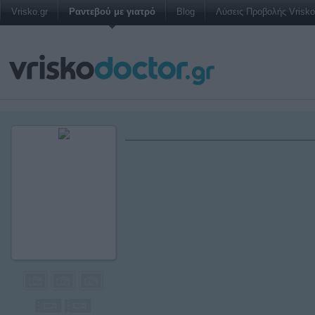
Vrisko.gr
Ραντεβού με γιατρό
Blog
Λύσεις Προβολής Vrisko 