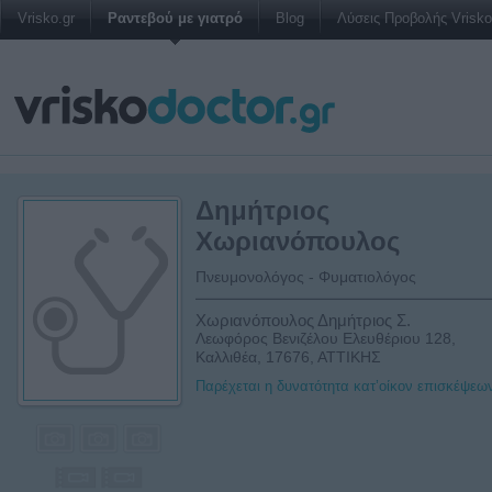
Vrisko.gr
Ραντεβού με γιατρό
Blog
Λύσεις Προβολής Vrisko 
Δημήτριος
Χωριανόπουλος
Πνευμονολόγος - Φυματιολόγος
Χωριανόπουλος Δημήτριος Σ.
Λεωφόρος Βενιζέλου Ελευθέριου 128,
Καλλιθέα, 17676, ΑΤΤΙΚΗΣ
Παρέχεται η δυνατότητα κατ’οίκον επισκέψεω