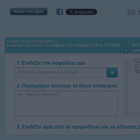
Χωριανόπουλος Δημήτριος Σ.
Δευ
Λεωφόρος Βενιζέλου Ελευθέριου 128, Καλλιθέα, 17676, ΑΤΤΙΚΗΣ
10/0
07
07
08
Επιλέξτε Ασφαλιστικό Ταμείο