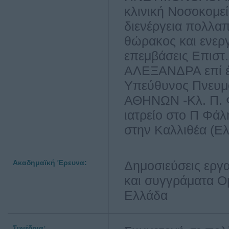
κλινική Νοσοκομ
διενέργεια πολλ
θώρακος και ενερ
επεμβάσεις Επιστ
ΑΛΕΞΑΝΔΡΑ επί έν
Υπεύθυνος Πνευμ
ΑΘΗΝΩΝ -Κλ. Π. Φ
ιατρείο στο Π Φάλ
στην Καλλιθέα (Ελ
Ακαδημαϊκή Έρευνα:
Δημοσιεύσεις εργα
και συγγράματα Ομ
Ελλάδα
Συνέδρια: