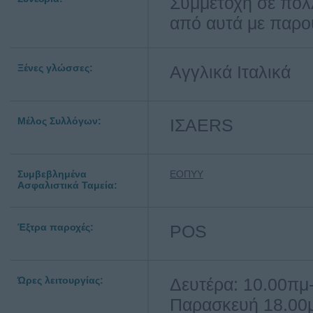
Συμμετοχή σε πολλ
από αυτά με παρο
Ξένες γλώσσες:
Αγγλικά Ιταλικά
Μέλος Συλλόγων:
ΙΣΑERS
Συμβεβλημένα
ΕΟΠΥΥ
Ασφαλιστικά Ταμεία:
Έξτρα παροχές:
POS
Ώρες λειτουργίας:
Δευτέρα: 10.00πμ-
Παρασκευή 18.00μ