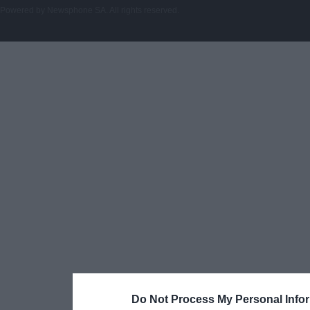
Powered by
Newsphone SA
. All rights reserved.
Do Not Process My Personal Info