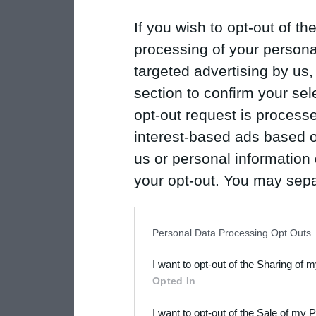
If you wish to opt-out of the
processing of your personal
targeted advertising by us
section to confirm your sel
opt-out request is proces
interest-based ads based o
us or personal information d
your opt-out. You may separ
disclosure of your personal
IAB’s list of downstream pa
Personal Data Processing Opt Outs
also be disclosed by us to 
I want to opt-out of the Sharing of 
Downstream Participants
th
Opted In
third parties.
I want to opt-out of the Sale of my 